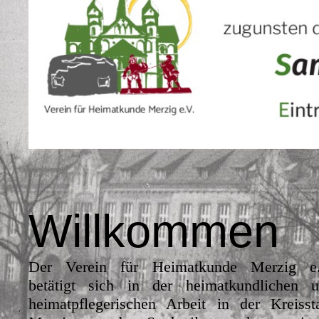
Willkommen
Der Verein für Heimatkunde Merzig e.
betätigt sich in der heimatkundlichen 
heimatpflegerischen Arbeit in der Kreisst