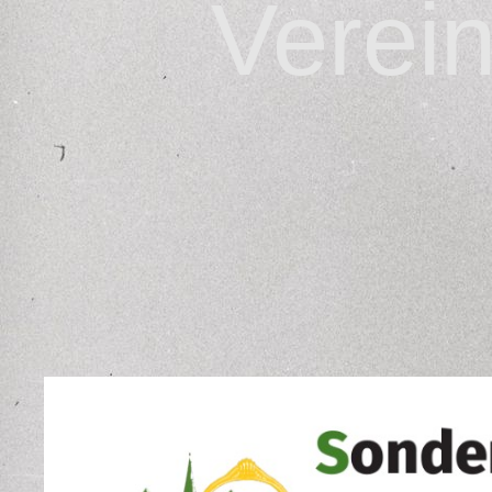
Verei