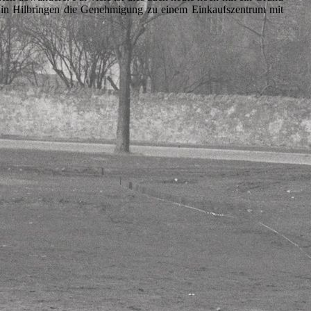
 in Hilbringen die Genehmigung zu einem Einkaufszentrum mit