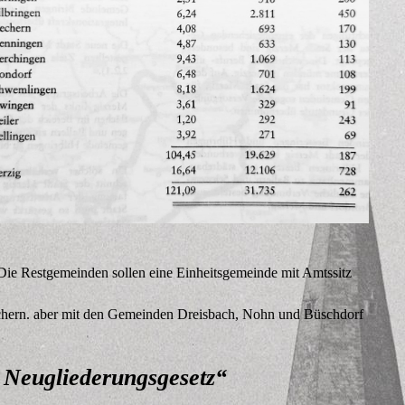
 Die Restgemeinden sollen eine Einheitsgemeinde mit Amtssitz
echern. aber mit den Gemeinden Dreisbach, Nohn und Büschdorf
 Neugliederungsgesetz“