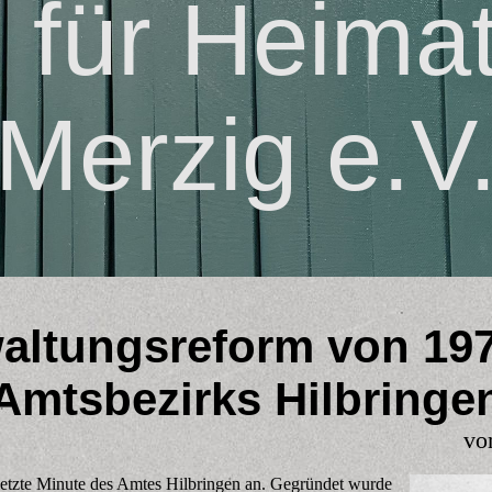
n für Heima
Merzig e.V
altungsreform von 19
Amtsbezirks Hilbringe
vo
etzte Minute des Amtes Hilbringen an. Gegründet wurde