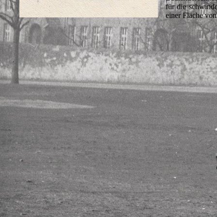
für die schwind
einer Fläche vo