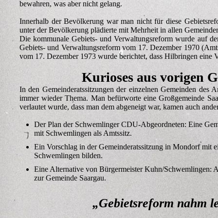
bewahren, was aber nicht gelang.
Innerhalb der Bevölkerung war man nicht für diese Gebietsr
unter der Bevölkerung plädierte mit Mehrheit in allen Gemeind
Die kommunale Gebiets- und Verwaltungsreform wurde auf der
Gebiets- und Verwaltungsreform vom 17. Dezember 1970 (Amtsbl
vom 17. Dezember 1973 wurde berichtet, dass Hilbringen eine V
Kurioses aus vorigen 
In den Gemeinderatssitzungen der einzelnen Gemeinden des Am
immer wieder Thema. Man befürworte eine Großgemeinde Saarg
verlautet wurde, dass man dem abgeneigt war, kamen auch ander
Der Plan der Schwemlinger CDU-Abgeordneten: Eine Geme
mit Schwemlingen als Amtssitz.
Ein Vorschlag in der Gemeinderatssitzung in Mondorf mit e
Schwemlingen bilden.
Eine Alternative von Bürgermeister Kuhn/Schwemlingen: A
zur Gemeinde Saargau.
„Gebietsreform nahm le