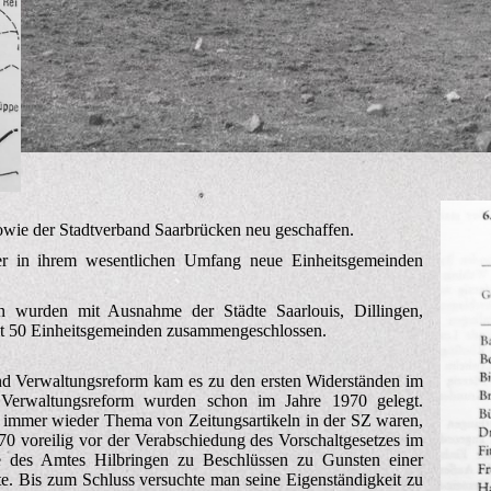
owie der Stadtverband Saarbrücken neu geschaffen.
r in ihrem wesentlichen Umfang neue Einheitsgemeinden
 wurden mit Ausnahme der Städte Saarlouis, Dillingen,
amt 50 Einheitsgemeinden zusammengeschlossen.
d Verwaltungsreform kam es zu den ersten Widerständen im
 Verwaltungsreform wurden schon im Jahre 1970 gelegt.
h immer wieder Thema von Zeitungsartikeln in der SZ waren,
0 voreilig vor der Verabschiedung des Vorschaltgesetzes im
 des Amtes Hilbringen zu Beschlüssen zu Gunsten einer
te. Bis zum Schluss versuchte man seine Eigenständigkeit zu